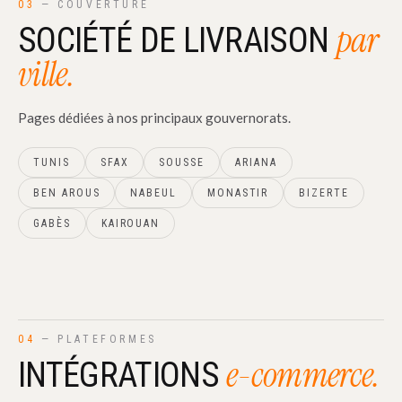
03
— COUVERTURE
par
SOCIÉTÉ DE LIVRAISON
ville.
Pages dédiées à nos principaux gouvernorats.
TUNIS
SFAX
SOUSSE
ARIANA
BEN AROUS
NABEUL
MONASTIR
BIZERTE
GABÈS
KAIROUAN
04
— PLATEFORMES
e-commerce.
INTÉGRATIONS