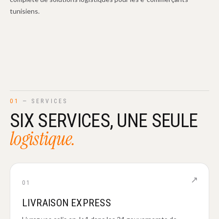
tunisiens.
01
— SERVICES
SIX SERVICES, UNE SEULE
logistique.
↗
01
LIVRAISON EXPRESS