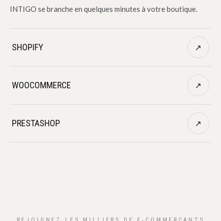
INTIGO se branche en quelques minutes à votre boutique.
SHOPIFY
↗
WOOCOMMERCE
↗
PRESTASHOP
↗
REJOIGNEZ LES MILLIERS DE E-COMMERÇANTS