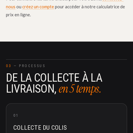
nous
ou
créez un compte
pour accéder à notre calculatrice de
prix en ligne.
03
— PROCESSUS
DE LA COLLECTE À LA
en 5 temps.
LIVRAISON,
01
COLLECTE DU COLIS