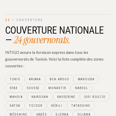
04
— COUVERTURE
COUVERTURE NATIONALE
24 gouvernorats.
—
INTIGO assure la livraison express dans tous les
gouvernorats de Tunisie. Voici la liste complète des zones
couvertes :
TUNIS
ARIANA
BEN AROUS
MANOUBA
SFAX
SOUSSE
MONASTIR
NABEUL
MAHDIA
KAIROUAN
KASSERINE
SIDI BOUZID
GAFSA
TOZEUR
KÉBILI
TATAOUINE
MÉDENINE
GABÈS
DJERBA
SILIANA