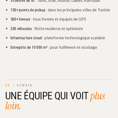
Tunis, Sfax, Sousse, Gabès, Kairouan
5 centres de tri :
dans les principales villes de Tunisie
150+ points de pickup :
tous formés et équipés de GPS
500+ livreurs :
flotte moderne et optimisée
250 véhicules :
plateforme technologique scalable
Infrastructure cloud :
pour fulfilment et stockage
Entrepôts de 10 000 m² :
05
— DEMAIN
plus
UNE ÉQUIPE QUI VOIT
loin.