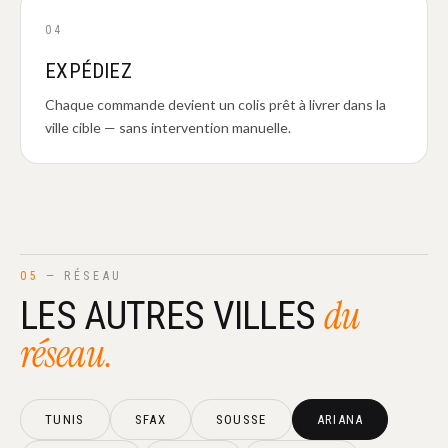
04
EXPÉDIEZ
Chaque commande devient un colis prêt à livrer dans la
ville cible — sans intervention manuelle.
05
— RÉSEAU
du
LES AUTRES VILLES
réseau.
TUNIS
SFAX
SOUSSE
ARIANA