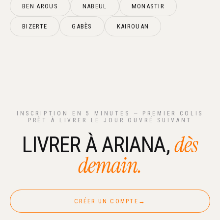
BEN AROUS
NABEUL
MONASTIR
BIZERTE
GABÈS
KAIROUAN
INSCRIPTION EN 5 MINUTES — PREMIER COLIS
PRÊT À LIVRER LE JOUR OUVRÉ SUIVANT
dès
LIVRER À ARIANA,
demain.
CRÉER UN COMPTE
→