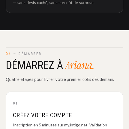
— sans devis caché, sans surcoût de surprise.
04
— DÉMARRER
Ariana.
DÉMARREZ À
Quatre étapes pour livrer votre premier colis dès demain.
01
CRÉEZ VOTRE COMPTE
Inscription en 5 minutes sur my.intigo.net. Validation