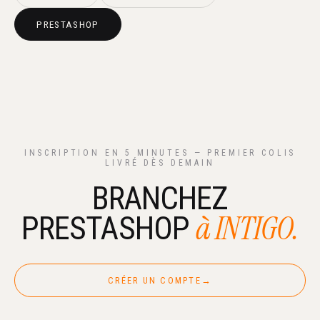
PRESTASHOP
INSCRIPTION EN 5 MINUTES — PREMIER COLIS
LIVRÉ DÈS DEMAIN
BRANCHEZ
à INTIGO.
PRESTASHOP
CRÉER UN COMPTE
→