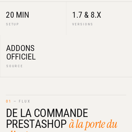
20 MIN
1.7 & 8.X
SETUP
VERSIONS
ADDONS
OFFICIEL
SOURCE
01
— FLUX
DE LA COMMANDE
à la porte du
PRESTASHOP