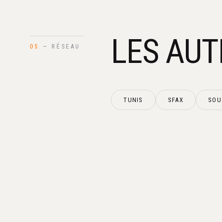
LES AUT
05
— RÉSEAU
TUNIS
SFAX
SOU