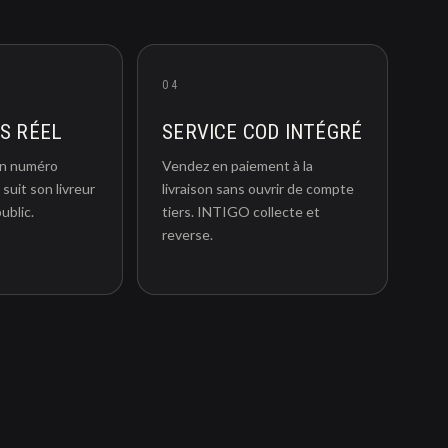
04
PS RÉEL
SERVICE COD INTÉGRÉ
un numéro
Vendez en paiement à la
 suit son livreur
livraison sans ouvrir de compte
ublic.
tiers. INTIGO collecte et
reverse.