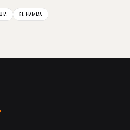
UIA
EL HAMMA
.