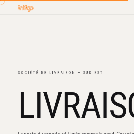
SOCIÉTÉ DE LIVRAISON — SUD-EST
LIVRAI