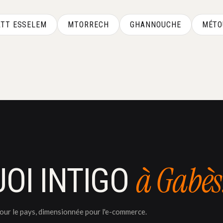
TT ESSELEM
MTORRECH
GHANNOUCHE
MÉTO
à Gabès
OI INTIGO
pour le pays, dimensionnée pour l'e-commerce.