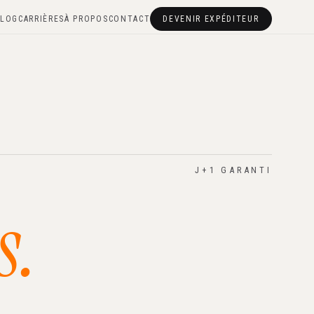
LOG
CARRIÈRES
À PROPOS
CONTACT
DEVENIR EXPÉDITEUR
J+1 GARANTI
s.