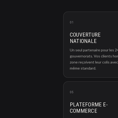
01
COUVERTURE
NATIONALE
Un seul partenaire pour les 2
gouvernorats. Vos clients ho
zone reçoivent leur colis avec
même standard.
05
PLATEFORME E-
COMMERCE