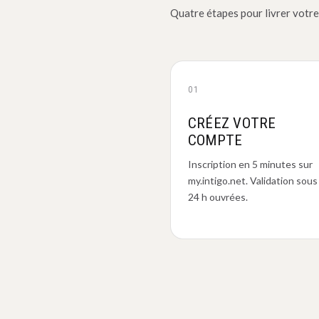
Quatre étapes pour livrer votre
01
CRÉEZ VOTRE
COMPTE
Inscription en 5 minutes sur
my.intigo.net. Validation sous
24 h ouvrées.