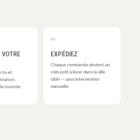
04
Z VOTRE
EXPÉDIEZ
Chaque commande devient un
colis prêt à livrer dans la ville
ecte et
cible — sans intervention
ivraison.
manuelle.
la tournée.