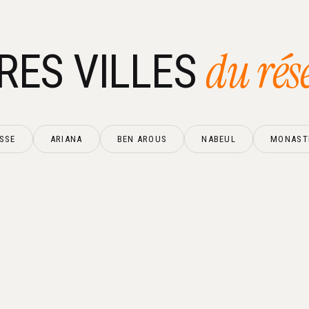
du rés
RES VILLES
SSE
ARIANA
BEN AROUS
NABEUL
MONAST