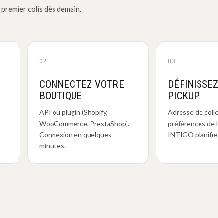
 premier colis dès demain.
02
03
CONNECTEZ VOTRE
DÉFINISSE
BOUTIQUE
PICKUP
API ou plugin (Shopify,
Adresse de coll
WooCommerce, PrestaShop).
préférences de l
Connexion en quelques
INTIGO planifie 
minutes.