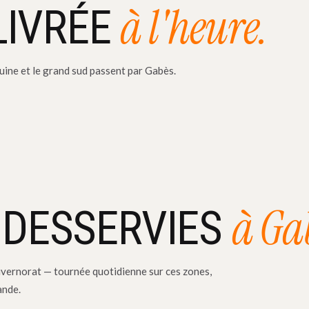
à l'heure.
LIVRÉE
uine et le grand sud passent par Gabès.
à Ga
 DESSERVIES
vernorat — tournée quotidienne sur ces zones,
ande.