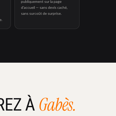
publiquement sur la page
d'accueil — sans devis caché,
sans surcoût de surprise.
e.
Gabès.
REZ À