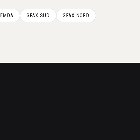
REMDA
SFAX SUD
SFAX NORD