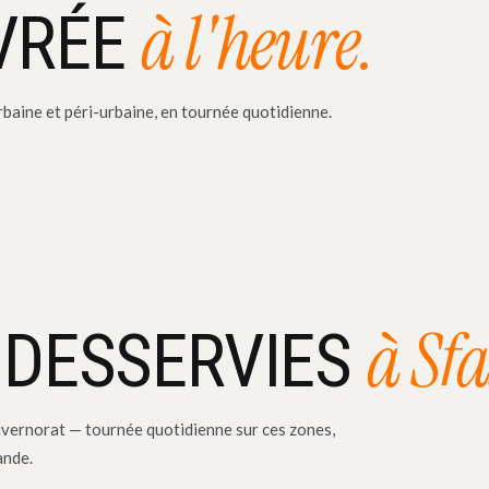
à l'heure.
IVRÉE
baine et péri-urbaine, en tournée quotidienne.
à Sfa
 DESSERVIES
vernorat — tournée quotidienne sur ces zones,
ande.