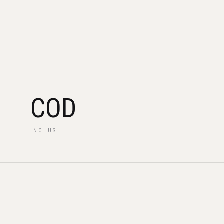
COD
INCLUS