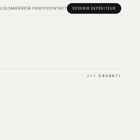
LOG
CARRIÈRES
À PROPOS
CONTACT
DEVENIR EXPÉDITEUR
J+1 GARANTI