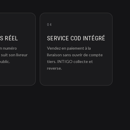
04
PS RÉEL
SERVICE COD INTÉGRÉ
un numéro
Vendez en paiement à la
 suit son livreur
livraison sans ouvrir de compte
ublic.
tiers. INTIGO collecte et
reverse.