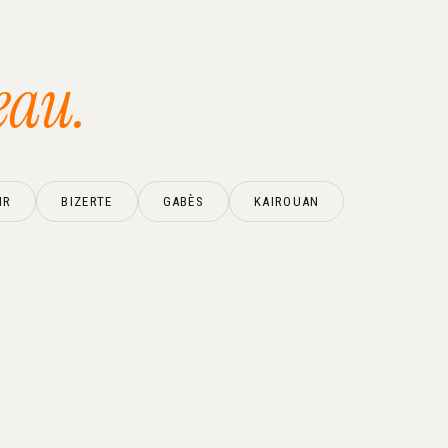
eau.
IR
BIZERTE
GABÈS
KAIROUAN