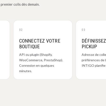
 premier colis dès demain.
02
03
CONNECTEZ VOTRE
DÉFINISSE
BOUTIQUE
PICKUP
API ou plugin (Shopify,
Adresse de coll
WooCommerce, PrestaShop).
préférences de l
Connexion en quelques
INTIGO planifie 
minutes.