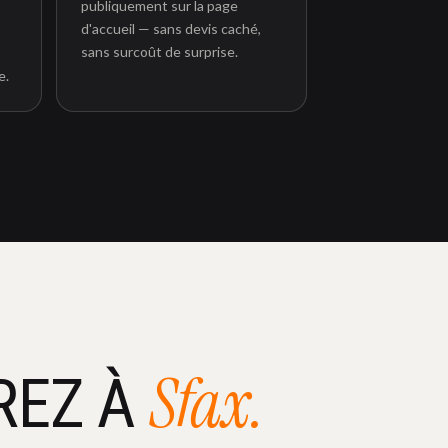
publiquement sur la page
d'accueil — sans devis caché,
sans surcoût de surprise.
e.
Sfax.
REZ À