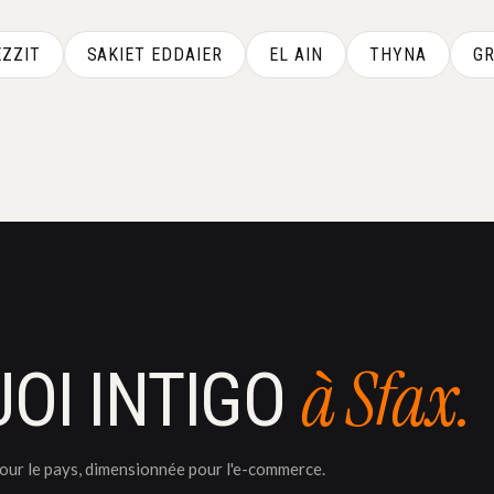
EZZIT
SAKIET EDDAIER
EL AIN
THYNA
G
à Sfax.
OI INTIGO
pour le pays, dimensionnée pour l'e-commerce.