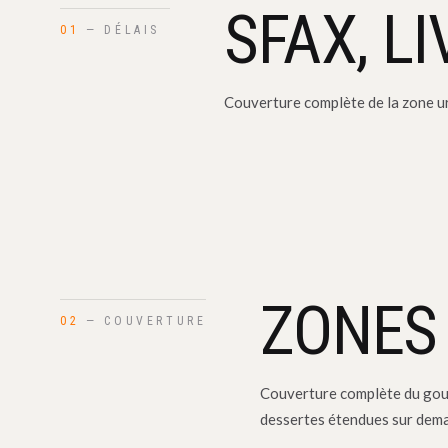
SFAX, L
01
— DÉLAIS
Couverture complète de la zone ur
ZONES
02
— COUVERTURE
Couverture complète du gou
dessertes étendues sur dem