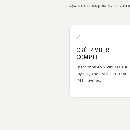
Quatre étapes pour livrer votre
01
CRÉEZ VOTRE
COMPTE
Inscription en 5 minutes sur
my.intigo.net. Validation sous
24 h ouvrées.