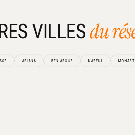
du rés
RES VILLES
SSE
ARIANA
BEN AROUS
NABEUL
MONAST