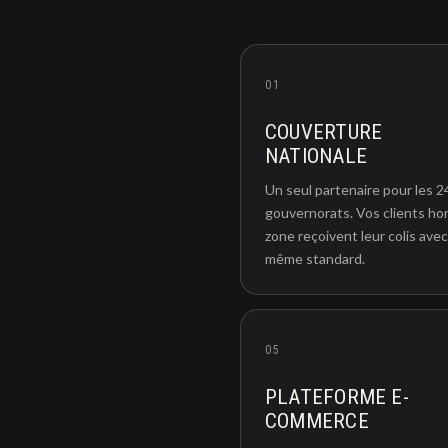
01
COUVERTURE
NATIONALE
Un seul partenaire pour les 2
gouvernorats. Vos clients ho
zone reçoivent leur colis avec
même standard.
05
PLATEFORME E-
COMMERCE