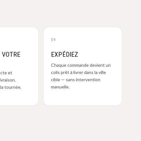
04
Z VOTRE
EXPÉDIEZ
Chaque commande devient un
colis prêt à livrer dans la ville
ecte et
cible — sans intervention
ivraison.
manuelle.
la tournée.