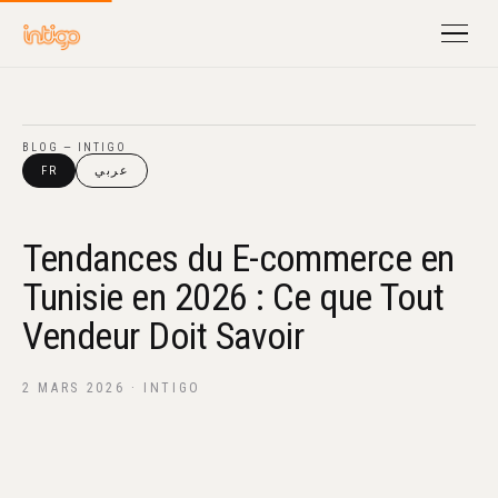
BLOG — INTIGO
FR
عربي
Tendances du E-commerce en
Tunisie en 2026 : Ce que Tout
Vendeur Doit Savoir
2 MARS 2026 · INTIGO