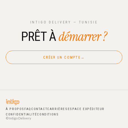
INTIGO DELIVERY — TUNISIE
démarrer ?
PRÊT À
CRÉER UN COMPTE
→
À PROPOS
FAQ
CONTACT
CARRIÈRES
ESPACE EXPÉDITEUR
CONFIDENTIALITÉ
CONDITIONS
© Intigo Delivery